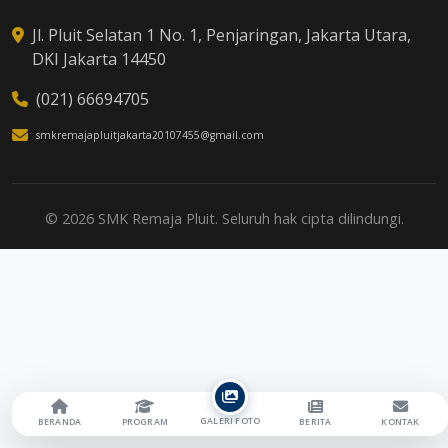
Jl. Pluit Selatan 1 No. 1, Penjaringan, Jakarta Utara,
DKI Jakarta 14450
(021) 66694705
smkremajapluitjakarta20107455@gmail.com
© 2026 SMK Remaja Pluit. Seluruh hak cipta dilindungi.
GALERI FOTO
BERANDA
PROGRAM
BERITA
KONTAK