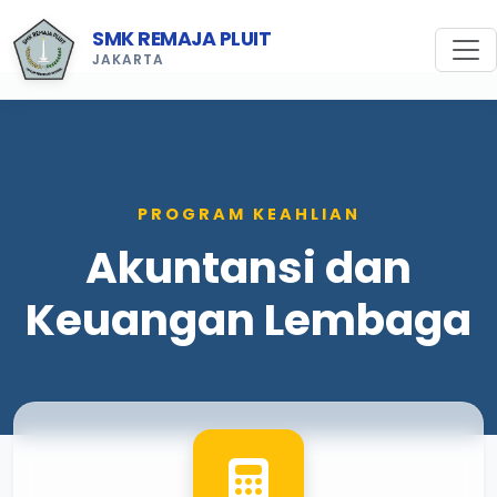
SMK REMAJA PLUIT
JAKARTA
PROGRAM KEAHLIAN
Akuntansi dan
Keuangan Lembaga