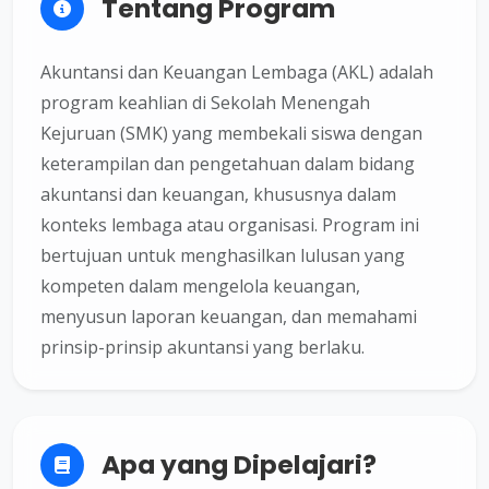
Tentang Program
Akuntansi dan Keuangan Lembaga (AKL) adalah
program keahlian di Sekolah Menengah
Kejuruan (SMK) yang membekali siswa dengan
keterampilan dan pengetahuan dalam bidang
akuntansi dan keuangan, khususnya dalam
konteks lembaga atau organisasi. Program ini
bertujuan untuk menghasilkan lulusan yang
kompeten dalam mengelola keuangan,
menyusun laporan keuangan, dan memahami
prinsip-prinsip akuntansi yang berlaku.
Apa yang Dipelajari?