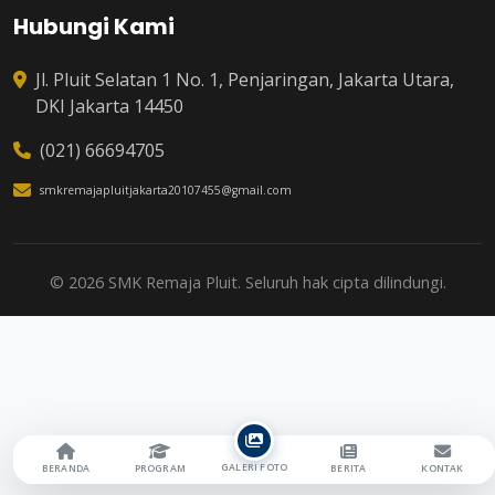
Hubungi Kami
Jl. Pluit Selatan 1 No. 1, Penjaringan, Jakarta Utara,
DKI Jakarta 14450
(021) 66694705
smkremajapluitjakarta20107455@gmail.com
© 2026 SMK Remaja Pluit. Seluruh hak cipta dilindungi.
GALERI FOTO
BERANDA
PROGRAM
BERITA
KONTAK