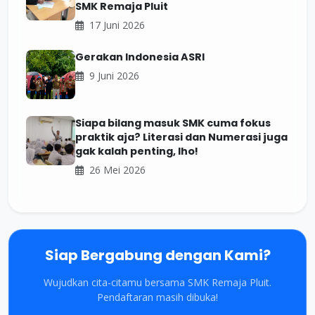
SMK Remaja Pluit
17 Juni 2026
Gerakan Indonesia ASRI
9 Juni 2026
Siapa bilang masuk SMK cuma fokus
praktik aja? Literasi dan Numerasi juga
gak kalah penting, lho!
26 Mei 2026
Siap Bergabung dengan Kami?
Wujudkan cita-citamu bersama SMK Remaja Pluit.
Pendaftaran masih dibuka!