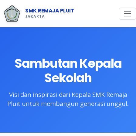
SMK REMAJA PLUIT
JAKARTA
Sambutan Kepala
Sekolah
Visi dan inspirasi dari Kepala SMK Remaja
Pluit untuk membangun generasi unggul.