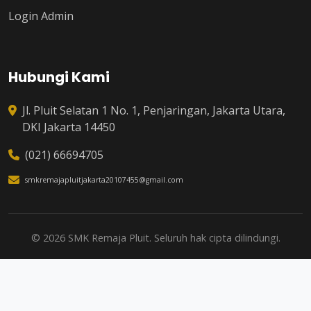
Login Admin
Hubungi Kami
Jl. Pluit Selatan 1 No. 1, Penjaringan, Jakarta Utara,
DKI Jakarta 14450
(021) 66694705
smkremajapluitjakarta20107455@gmail.com
© 2026 SMK Remaja Pluit. Seluruh hak cipta dilindungi.