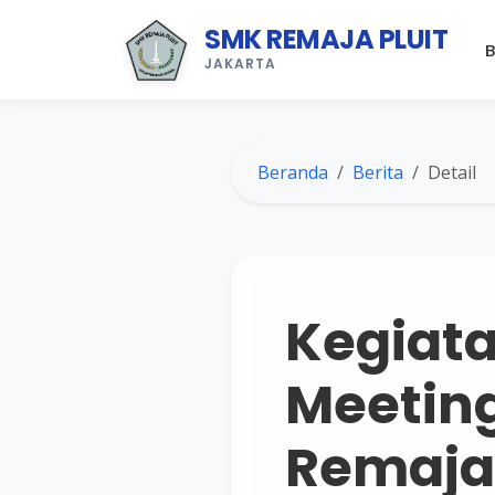
SMK REMAJA PLUIT
B
JAKARTA
Beranda
Berita
Detail
Kegiata
Meetin
Remaja 