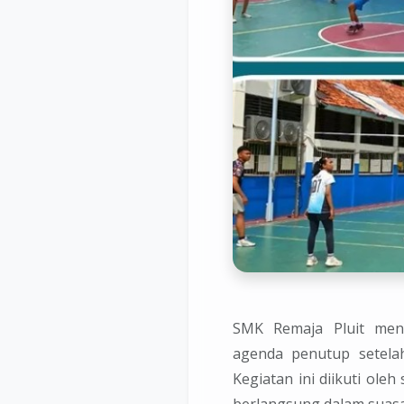
SMK Remaja Pluit meng
agenda penutup setelah
Kegiatan ini diikuti ole
berlangsung dalam suasan