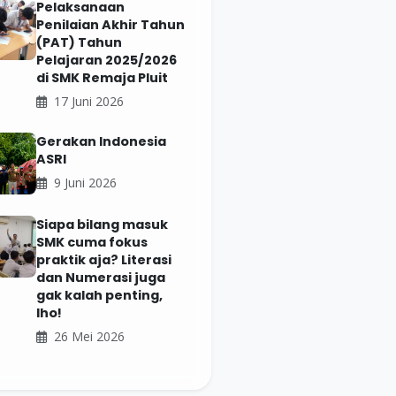
Pelaksanaan
Penilaian Akhir Tahun
(PAT) Tahun
Pelajaran 2025/2026
di SMK Remaja Pluit
17 Juni 2026
Gerakan Indonesia
ASRI
9 Juni 2026
Siapa bilang masuk
SMK cuma fokus
praktik aja? Literasi
dan Numerasi juga
gak kalah penting,
lho!
26 Mei 2026