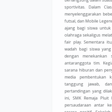
sportivitas. Dalam Cl
menyelenggarakan beber
futsal, dan Mobile Legen
ajang bagi siswa untuk
olahraga sekaligus melat
fair play. Sementara i
wadah bagi siswa yang m
dengan menekankan st
antaranggota tim. Kegi
sarana hiburan dan peny
media pembentukan kar
tanggung jawab, dan 
pertandingan yang dilak
ini, SMK Remaja Pluit
persaudaraan antar ke
secara positif. Sekol