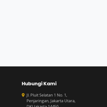
Hubungi Kami
Jl. Pluit Selatan 1 No. 1,
Penjaringan, Jakarta Utara,
DKI Jakarta 14450