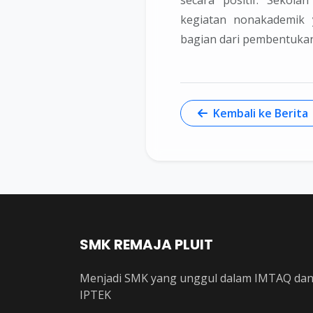
kegiatan nonakademik 
bagian dari pembentukan 
Kembali ke Berita
SMK REMAJA PLUIT
Menjadi SMK yang unggul dalam IMTAQ da
IPTEK