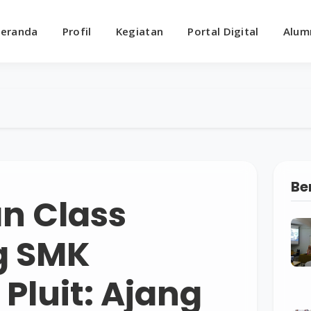
eranda
Profil
Kegiatan
Portal Digital
Alum
Be
n Class
g SMK
Pluit: Ajang