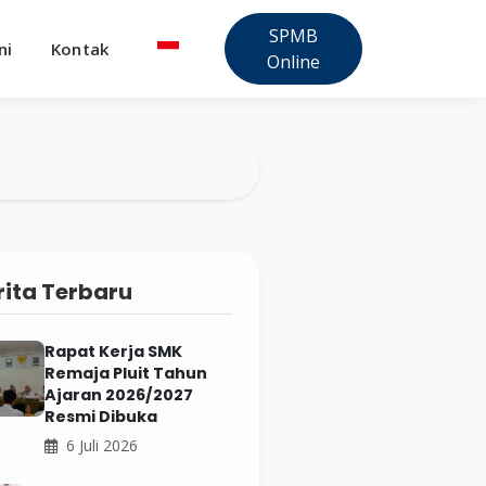
SPMB
ni
Kontak
Online
rita Terbaru
Rapat Kerja SMK
Remaja Pluit Tahun
Ajaran 2026/2027
Resmi Dibuka
6 Juli 2026