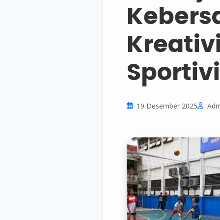
Kebers
Kreativ
Sportiv
19 Desember 2025
Adm