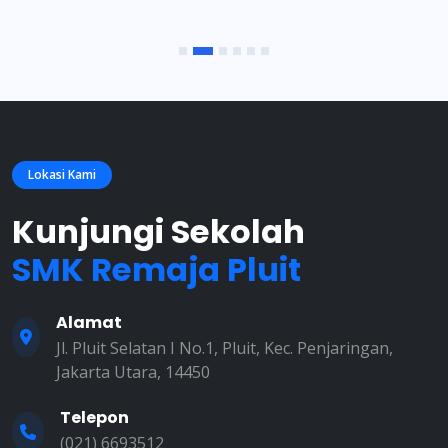
Lokasi Kami
Kunjungi Sekolah
SMK Remaja Pluit
Alamat
Jl. Pluit Selatan I No.1, Pluit, Kec. Penjaringan,
Jakarta Utara, 14450
Telepon
(021) 6693512