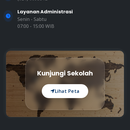
Layanan Administrasi
Senin - Sabtu
07:00 - 15:00 WIB
Kunjungi Sekolah
Lihat Peta