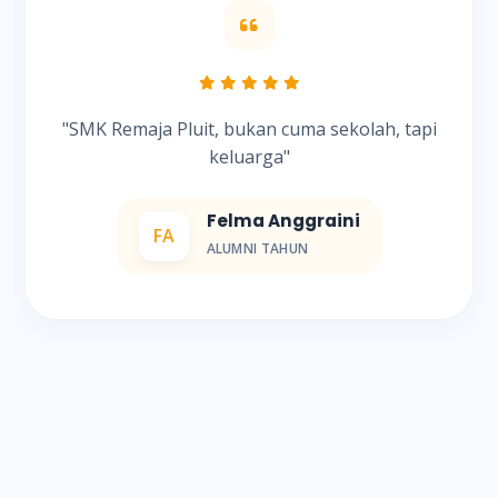
"SMK Remaja Pluit, bukan cuma sekolah, tapi
keluarga"
Felma Anggraini
FA
ALUMNI TAHUN