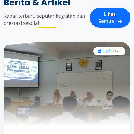
Berita & Artikel
Lihat
Kabar terbaru seputar kegiatan dan
Semua
prestasi sekolah.
6 Juli 2026